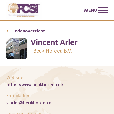
MENU
Ledenoverzicht
Vincent Arler
Beuk Horeca B.V.
Website
https://www.beukhoreca.nl/
E-mailadres
v.arler@beukhoreca.nl
Telefoonnummer