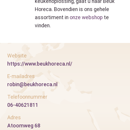
keukenoplossing, gaat u naar Beuk
Horeca. Bovendien is ons gehele
assortiment in
onze webshop
te
vinden.
Website
https://www.beukhoreca.nl/
E-mailadres
robin@beukhoreca.nl
Telefoonnummer
06-40621811
Adres
Atoomweg 68