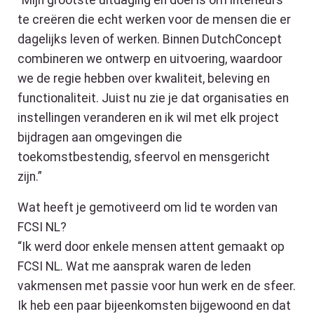
“Mijn grootste uitdaging én doel is om interieurs
te creëren die echt werken voor de mensen die er
dagelijks leven of werken. Binnen DutchConcept
combineren we ontwerp en uitvoering, waardoor
we de regie hebben over kwaliteit, beleving en
functionaliteit. Juist nu zie je dat organisaties en
instellingen veranderen en ik wil met elk project
bijdragen aan omgevingen die
toekomstbestendig, sfeervol en mensgericht
zijn.”
Wat heeft je gemotiveerd om lid te worden van
FCSI NL?
“Ik werd door enkele mensen attent gemaakt op
FCSI NL. Wat me aansprak waren de leden
vakmensen met passie voor hun werk en de sfeer.
Ik heb een paar bijeenkomsten bijgewoond en dat