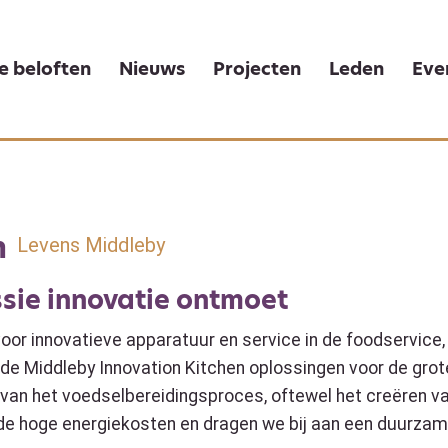
e beloften
Nieuws
Projecten
Leden
Eve
n
Levens Middleby
ssie
innovatie
ontmoet
oor innovatieve apparatuur en service in de foodservice, 
de Middleby Innovation Kitchen oplossingen voor de grote
 van het voedselbereidingsproces, oftewel het creëren v
 de hoge energiekosten en dragen we bij aan een duurzam