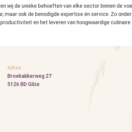
pen wij de unieke behoeften van elke sector binnen de vo
, maar ook de benodigde expertise én service. Zo onderst
e productiviteit en het leveren van hoogwaardige culinaire
Adres
Broekakkerweg 27
5126 BD Gilze