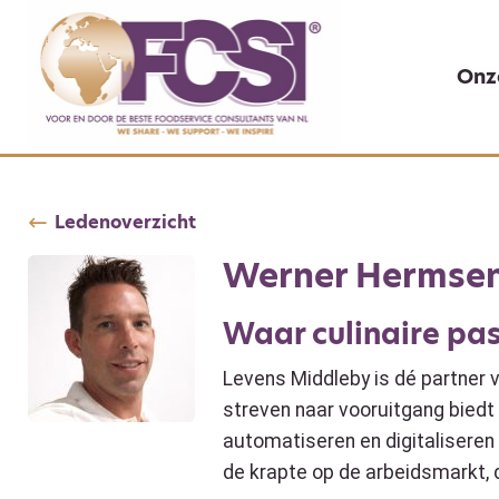
Onz
Ledenoverzicht
Werner Hermse
Waar culinaire pa
Levens Middleby is dé partner v
streven naar vooruitgang biedt 
automatiseren en digitaliseren
de krapte op de arbeidsmarkt,