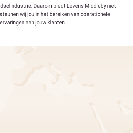
edselindustrie. Daarom biedt Levens Middleby niet
eunen wij jou in het bereiken van operationele
 ervaringen aan jouw klanten.