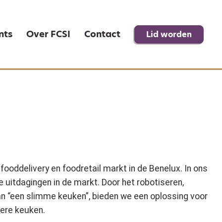
nts
Over FCSI
Contact
Lid worden
fooddelivery en foodretail markt in de Benelux. In ons
 uitdagingen in de markt. Door het robotiseren,
an “een slimme keuken”, bieden we een oplossing voor
ere keuken.