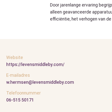
Door jarenlange ervaring begrij
alleen geavanceerde apparatuur
efficiëntie, het verhogen van d
Website
https://levensmiddleby.com/
E-mailadres
w.hermsen@levensmiddleby.com
Telefoonnummer
06-515 50171